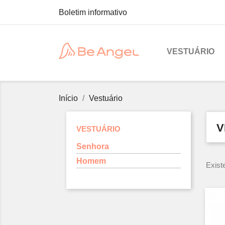
Boletim informativo
VESTUÁRIO
Início
Vestuário
V
VESTUÁRIO
Senhora
Homem
Exist