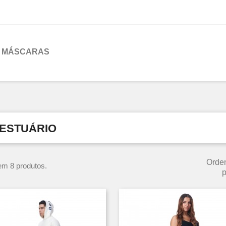
MÁSCARAS
ESTUÁRIO
Orde
em 8 produtos.
p